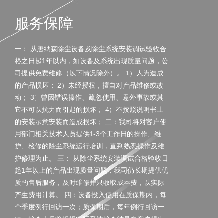
服务保障
一： 从唐纳森除尘设备及除尘系统安装调试验收合
格之日起1年以内，如设备及系统出现质量问题，公
司提供免费维修（以下情况除外）。 1）人为造成
的产品损坏； 2）未经授权，擅自对产品维修或改
动； 3）曾因错误操作、疏忽使用、意外事故或其
它不可以抗力而引起的损坏； 4）不按照说明书上
的安装示意安装而造成损坏； 二：我司将对客户使
用部门相关技术人员提供1-3个工作日的操作、维
护、检修的除尘系统运行培训，直到熟悉操作及维
护修理为止。 三： 从除尘系统安装调试合格验收日
起1年以上的产品出现质量问题，我司仍长期提供优
质的售后服务，及时维修并只收取成本费，以实际
产生费用计算。 四：设备投入使用在质保期内，每
个季度例行回访一次；质保期后，每年例行回访一