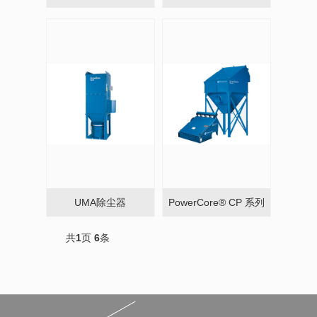
UMA除尘器
PowerCore® CP 系列
共
1
页
6
条