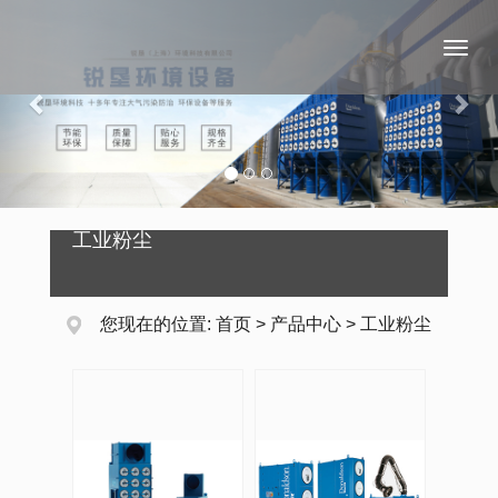
Previous
Nex
Toggl
naviga
工业粉尘
您现在的位置:
首页
>
产品中心
>
工业粉尘